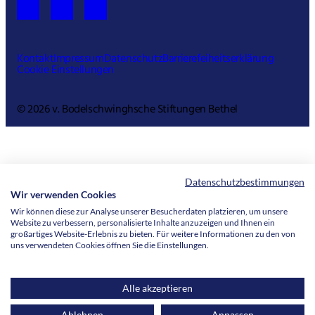
Kontakt
Impressum
Datenschutz
Barrierefeiheitserklärung
Cookie Einstellungen
© 2026 v. Bodelschwinghsche Stiftungen Bethel
Datenschutzbestimmungen
Wir verwenden Cookies
Wir können diese zur Analyse unserer Besucherdaten platzieren, um unsere
Website zu verbessern, personalisierte Inhalte anzuzeigen und Ihnen ein
großartiges Website-Erlebnis zu bieten. Für weitere Informationen zu den von
uns verwendeten Cookies öffnen Sie die Einstellungen.
Alle akzeptieren
Ablehnen
Anpassen