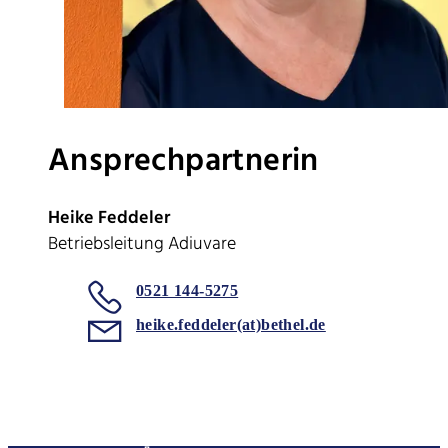
Ansprechpartnerin
Heike Feddeler
Betriebsleitung Adiuvare
0521 144-5275
heike.feddeler(at)bethel.de