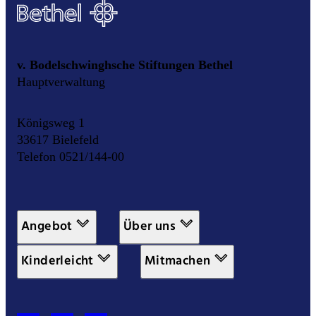
v. Bodelschwinghsche Stiftungen Bethel
Hauptverwaltung
Königsweg 1
33617 Bielefeld
Telefon 0521/144-00
Angebot
Über uns
Kinderleicht
Mitmachen