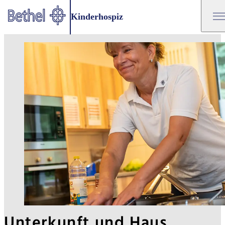
Zum Hauptinhalt springen
Kinderhospiz
Zur Fußzeile springen
Bethel - Unterkunft und Haus
Unterkunft und Haus