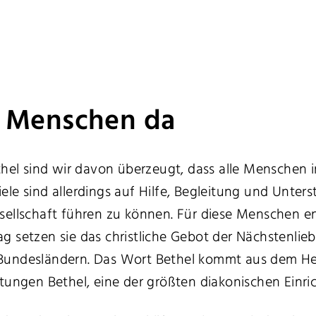
ür Menschen da
hel sind wir davon überzeugt, dass alle Menschen in
ele sind allerdings auf Hilfe, Begleitung und Unt
ellschaft führen zu können. Für diese Menschen eng
setzen sie das christliche Gebot der Nächstenliebe 
Bundesländern. Das Wort Bethel kommt aus dem Heb
tungen Bethel, eine der größten diakonischen Einr