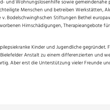
gend- und Wohnungslosenhilfe sowie gemeindenahe p
nachteiligte Menschen und betreiben Werkstätten, Ak
e v. Bodelschwinghschen Stiftungen Bethel europaw
worbenen Hirnschädigungen, Therapieangebote für
epilepsiekranke Kinder und Jugendliche gegründet. 
ielefelder Anstalt zu einem differenzierten und we
artig. Aber erst die Unterstützung vieler Freunde u