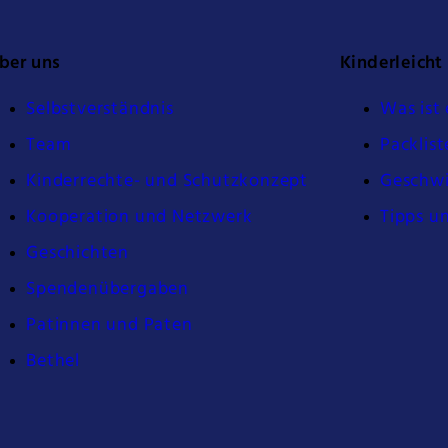
ber uns
Kinderleicht
Selbstverständnis
Was ist 
Team
Packlist
Kinderrechte- und Schutzkonzept
Geschwi
Kooperation und Netzwerk
Tipps u
Geschichten
Spendenübergaben
Patinnen und Paten
Bethel