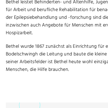
Bethel leistet Behinderten- und Altenhilfe, Ju
für Arbeit und berufliche Rehabilitation für be
der Epilepsiebehandlung und -forschung sind di
inzwischen auch Angebote für Menschen mit er
Hospizarbeit.
Bethel wurde 1867 zunächst als Einrichtung für 
Bodelschwingh die Leitung und baute die kleine B
seiner Arbeitsfelder ist Bethel heute wohl einzig
Menschen, die Hilfe brauchen.