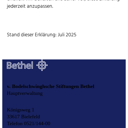
jederzeit anzupassen.
Stand dieser Erklärung: Juli 2025
v. Bodelschwinghsche Stiftungen Bethel
Hauptverwaltung
Königsweg 1
33617 Bielefeld
Telefon 0521/144-00