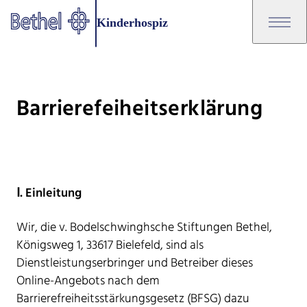
Zum Hauptinhalt springen
Kinderhospiz
Zur Fußzeile springen
Bethel - Barrierefeiheitserkläru
Barrierefeiheitserklärung
Ⅰ. Einleitung
Wir, die v. Bodelschwinghsche Stiftungen Bethel,
Königsweg 1, 33617 Bielefeld, sind als
Dienstleistungserbringer und Betreiber dieses
Online-Angebots nach dem
Barrierefreiheitsstärkungsgesetz (BFSG) dazu