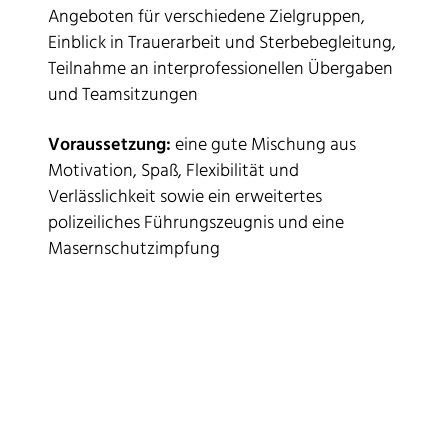
Angeboten für verschiedene Zielgruppen,
Einblick in Trauerarbeit und Sterbebegleitung,
Teilnahme an interprofessionellen Übergaben
und Teamsitzungen
Voraussetzung:
eine gute Mischung aus
Motivation, Spaß, Flexibilität und
Verlässlichkeit sowie ein erweitertes
polizeiliches Führungszeugnis und eine
Masernschutzimpfung