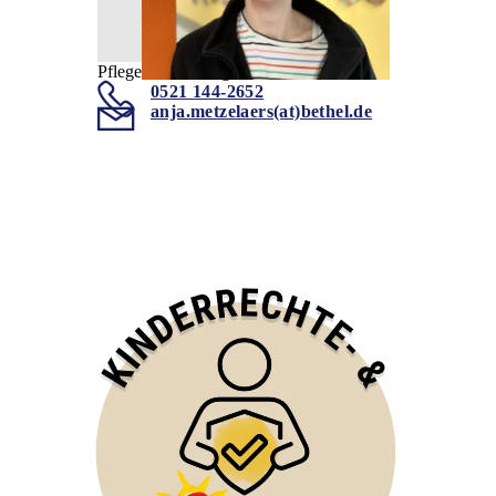
Pflegedienstleitung
0521 144-2652
anja.metzelaers(at)bethel.de