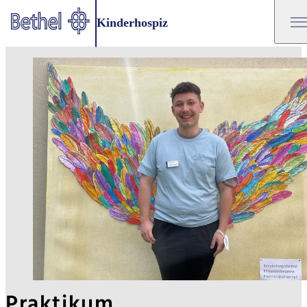
Zum Hauptinhalt springen
Kinderhospiz
Zur Fußzeile springen
Bethel - Praktikum
Praktikum