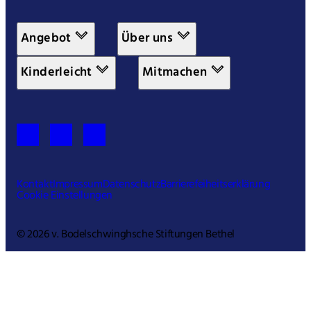
Angebot
Über uns
Kinderleicht
Mitmachen
Kontakt
Impressum
Datenschutz
Barrierefeiheitserklärung
Cookie Einstellungen
© 2026 v. Bodelschwinghsche Stiftungen Bethel