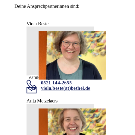
Deine Ansprechpartnerinnen sind:
Viola Beste
Teamleitung Pädagogik
0521 144-2655
viola.beste(at)bethel.de
Anja Metzelaers