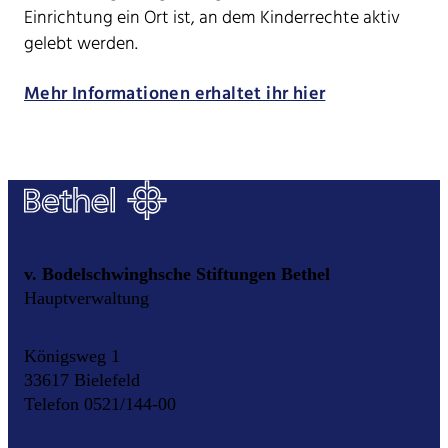
Einrichtung ein Ort ist, an dem Kinderrechte aktiv
gelebt werden.
Mehr Informationen erhaltet ihr hier
v. Bodelschwinghsche Stiftungen Bethel
Hauptverwaltung
Königsweg 1
33617 Bielefeld
Telefon 0521/144-00