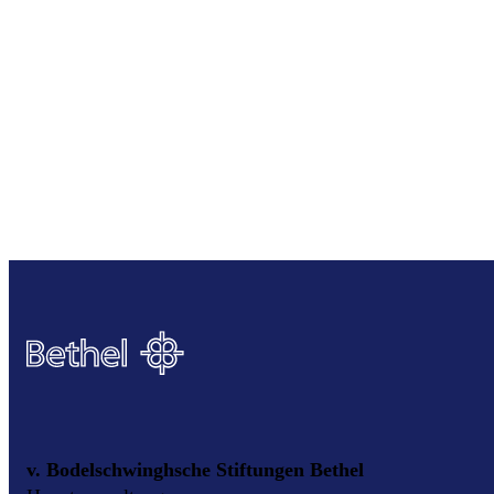
v. Bodelschwinghsche Stiftungen Bethel