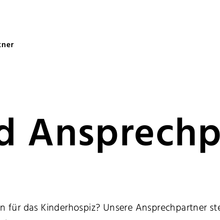
partner
tner
d Ansprechp
für das Kinderhospiz? Unsere Ansprechpartner ste