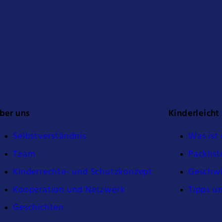
ber uns
Kinderleicht
Selbstverständnis
Was ist 
Team
Packlist
Kinderrechte- und Schutzkonzept
Geschwi
Kooperation und Netzwerk
Tipps u
Geschichten