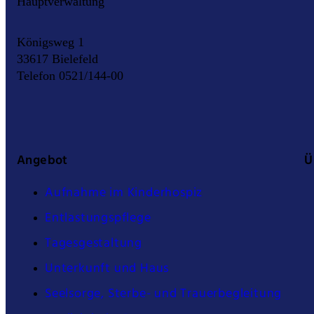
Hauptverwaltung
Königsweg 1
33617 Bielefeld
Telefon 0521/144-00
Angebot
Ü
Aufnahme im Kinderhospiz
Entlastungspflege
Tagesgestaltung
Unterkunft und Haus
Seelsorge, Sterbe- und Trauerbegleitung